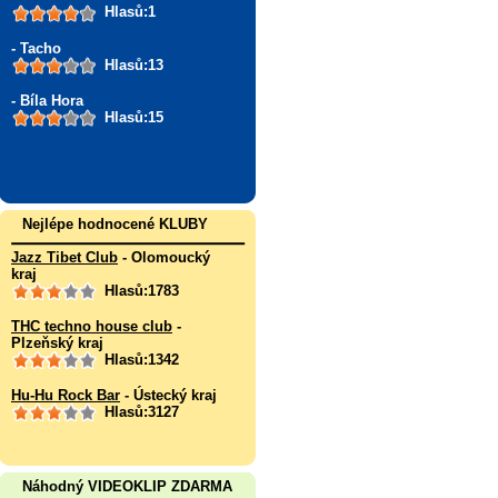
Hlasů:1
- Tacho
Hlasů:13
- Bíla Hora
Hlasů:15
Nejlépe hodnocené KLUBY
Jazz Tibet Club
- Olomoucký
kraj
Hlasů:1783
THC techno house club
-
Plzeňský kraj
Hlasů:1342
Hu-Hu Rock Bar
- Ústecký kraj
Hlasů:3127
Náhodný VIDEOKLIP ZDARMA