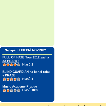
Nejlepší HUDEBNÍ NOVINKY
FULL OF HATE Tour 2012 zavítá
do PRAHY!
Hlasů:1
BLIND GUARDIAN na konci roku
v PRAZE!
Hlasů:1
Music Academy Prague
Hlasů:1889