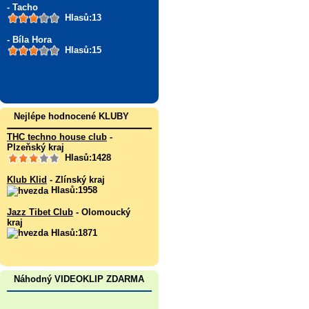
- Tacho
Hlasů:13
- Bíla Hora
Hlasů:15
Nejlépe hodnocené KLUBY
THC techno house club
-
Plzeňský kraj
Hlasů:1428
Klub Klid
- Zlínský kraj
Hlasů:1958
Jazz Tibet Club
- Olomoucký
kraj
Hlasů:1871
Náhodný VIDEOKLIP ZDARMA