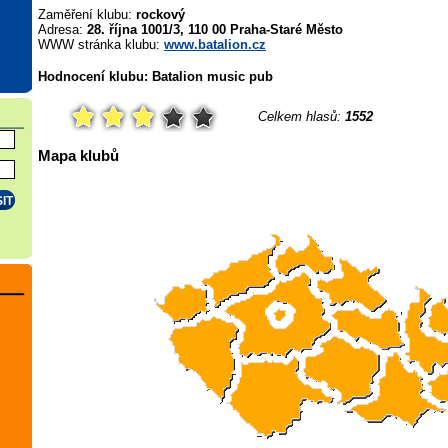
Zaměření klubu:
rockový
Adresa:
28. října 1001/3, 110 00 Praha-Staré Město
WWW stránka klubu:
www.batalion.cz
Hodnocení klubu: Batalion music pub
Celkem hlasů:
1552
Mapa klubů