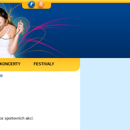
KONCERTY
FESTIVALY
ha
os sportovních akcí.