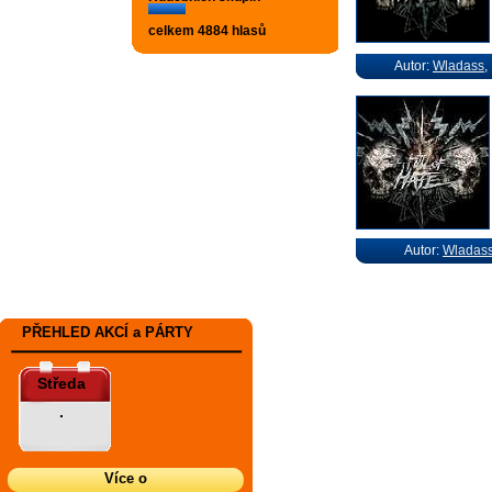
celkem 4884 hlasů
Autor:
Wladass
,
Autor:
Wladas
PŘEHLED AKCÍ a PÁRTY
Středa
.
Více o