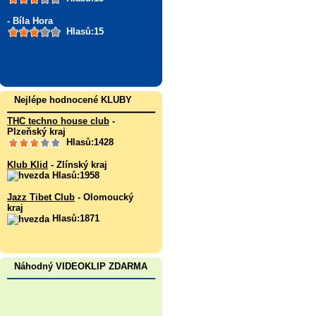
- Bíla Hora
Hlasů:15
Nejlépe hodnocené KLUBY
THC techno house club
-
Plzeňský kraj
Hlasů:1428
Klub Klid
- Zlínský kraj
Hlasů:1958
Jazz Tibet Club
- Olomoucký
kraj
Hlasů:1871
Náhodný VIDEOKLIP ZDARMA