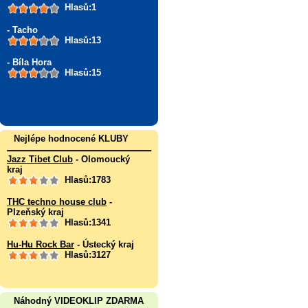
Hlasů:1
- Tacho
Hlasů:13
- Bíla Hora
Hlasů:15
Nejlépe hodnocené KLUBY
Jazz Tibet Club
- Olomoucký
kraj
Hlasů:1783
THC techno house club
-
Plzeňský kraj
Hlasů:1341
Hu-Hu Rock Bar
- Ústecký kraj
Hlasů:3127
Náhodný VIDEOKLIP ZDARMA