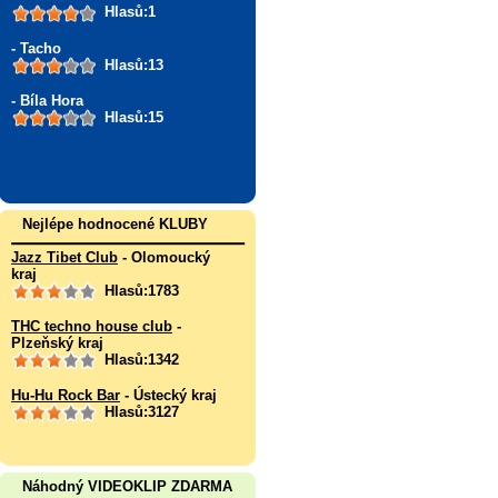
Hlasů:1
- Tacho
Hlasů:13
- Bíla Hora
Hlasů:15
Nejlépe hodnocené KLUBY
Jazz Tibet Club
- Olomoucký
kraj
Hlasů:1783
THC techno house club
-
Plzeňský kraj
Hlasů:1342
Hu-Hu Rock Bar
- Ústecký kraj
Hlasů:3127
Náhodný VIDEOKLIP ZDARMA