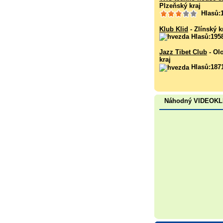
Plzeňský kraj
Hlasů:
Klub Klid
- Zlínský k
Hlasů:195
Jazz Tibet Club
- Ol
kraj
Hlasů:187
Náhodný VIDEOK