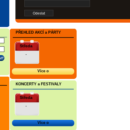
PŘEHLED AKCÍ a PÁRTY
Středa
.
Více o
KONCERTY a FESTIVALY
Středa
.
Více o