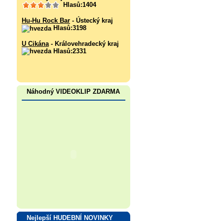
Hlasů:1404
Hu-Hu Rock Bar
- Ústecký kraj
Hlasů:3198
U Cikána
- Královehradecký kraj
Hlasů:2331
Náhodný VIDEOKLIP ZDARMA
Nejlepší HUDEBNÍ NOVINKY