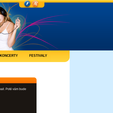
KONCERTY
FESTIVALY
mail. Poté vám bude