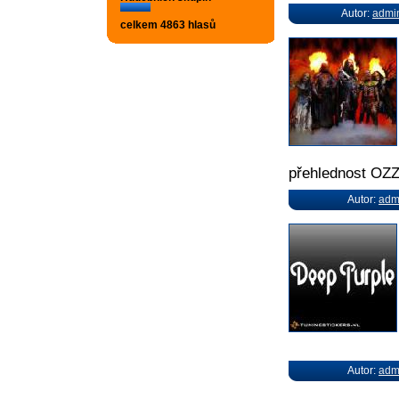
Autor:
admi
celkem 4863 hlasů
přehlednost 
Autor:
adm
Autor:
adm