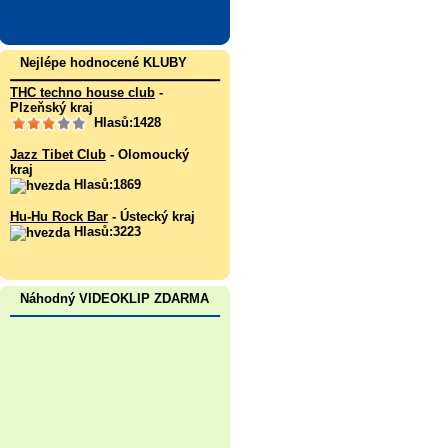
Nejlépe hodnocené KLUBY
THC techno house club
-
Plzeňský kraj
Hlasů:1428
Jazz Tibet Club
- Olomoucký
kraj
Hlasů:1869
Hu-Hu Rock Bar
- Ústecký kraj
Hlasů:3223
Náhodný VIDEOKLIP ZDARMA