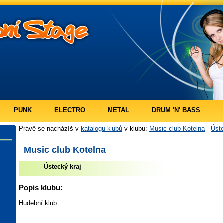
PUNK
ELECTRO
METAL
DRUM 'N' BASS
Právě se nacházíš v
katalogu klubů
v klubu:
Music club Kotelna
-
Úste
Music club Kotelna
Ústecký kraj
Popis klubu:
Hudební klub.