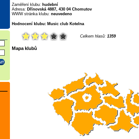
Zaměření klubu:
hudební
Adresa:
Dřínovská 4887, 430 04 Chomutov
WWW stránka klubu:
neuvedeno
Hodnocení klubu: Music club Kotelna
Celkem hlasů:
1359
Mapa klubů