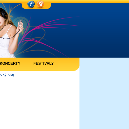
KONCERTY
FESTIVALY
cký kraj