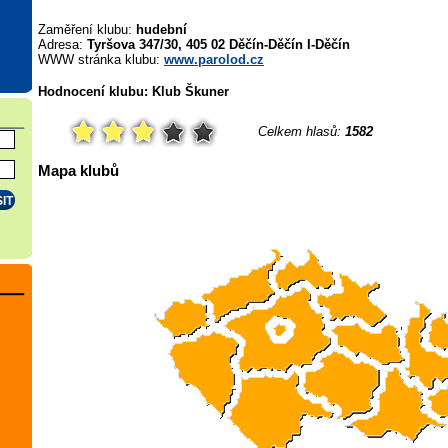
Zaměření klubu:
hudební
Adresa:
Tyršova 347/30, 405 02 Děčín-Děčín I-Děčín
WWW stránka klubu:
www.parolod.cz
Hodnocení klubu: Klub Škuner
Celkem hlasů:
1582
Mapa klubů