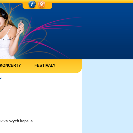
KONCERTY
FESTIVALY
aj
vivalových kapel a