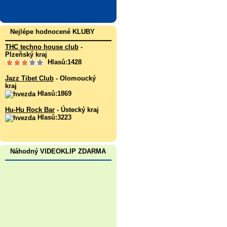
Nejlépe hodnocené KLUBY
THC techno house club
-
Plzeňský kraj
Hlasů:1428
Jazz Tibet Club
- Olomoucký
kraj
Hlasů:1869
Hu-Hu Rock Bar
- Ústecký kraj
Hlasů:3223
Náhodný VIDEOKLIP ZDARMA