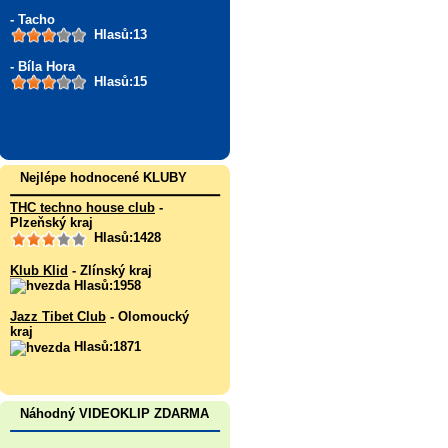
- Tacho
Hlasů:13
- Bíla Hora
Hlasů:15
Nejlépe hodnocené KLUBY
THC techno house club
-
Plzeňský kraj
Hlasů:1428
Klub Klid
- Zlínský kraj
Hlasů:1958
Jazz Tibet Club
- Olomoucký
kraj
Hlasů:1871
Náhodný VIDEOKLIP ZDARMA