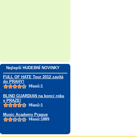
Nejlepší HUDEBNÍ NOVINKY
FULL OF HATE Tour 2012 zavítá
do PRAHY!
Hlasů:1
BLIND GUARDIAN na konci roku
v PRAZE!
Hlasů:1
Music Academy Prague
Hlasů:1889