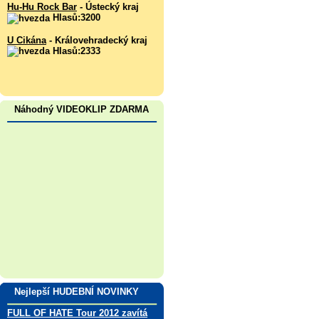
Hu-Hu Rock Bar
- Ústecký kraj
Hlasů:3200
U Cikána
- Královehradecký kraj
Hlasů:2333
Náhodný VIDEOKLIP ZDARMA
Nejlepší HUDEBNÍ NOVINKY
FULL OF HATE Tour 2012 zavítá