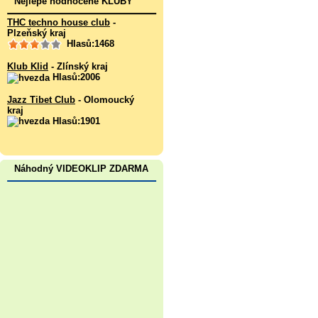
Nejlépe hodnocené KLUBY
THC techno house club
-
Plzeňský kraj
Hlasů:1468
Klub Klid
- Zlínský kraj
Hlasů:2006
Jazz Tibet Club
- Olomoucký
kraj
Hlasů:1901
Náhodný VIDEOKLIP ZDARMA