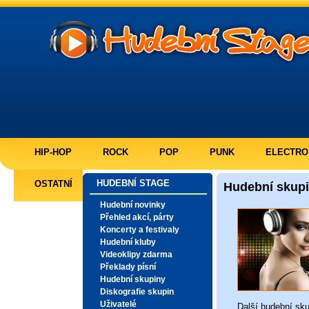
HIP-HOP
ROCK
POP
PUNK
ELECTRO
HUDEBNÍ STAGE
OSTATNÍ
Hudební skup
Hudební novinky
Přehled akcí, párty
Koncerty a festivaly
Hudební kluby
Videoklipy zdarma
Překlady písní
Hudební skupiny
Diskografie skupin
Uživatelé
Další
hudební sku