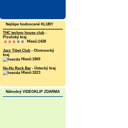
Nejlépe hodnocené KLUBY
THC techno house club
-
Plzeňský kraj
Hlasů:1428
Jazz Tibet Club
- Olomoucký
kraj
Hlasů:1869
Hu-Hu Rock Bar
- Ústecký kraj
Hlasů:3223
Náhodný VIDEOKLIP ZDARMA