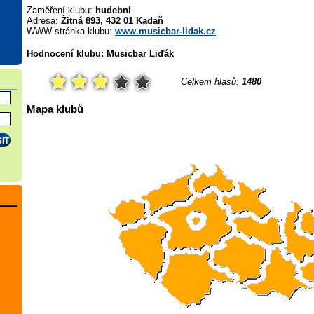
Zaměření klubu:
hudební
Adresa:
Žitná 893, 432 01 Kadaň
WWW stránka klubu:
www.musicbar-lidak.cz
Hodnocení klubu: Musicbar Liďák
Celkem hlasů:
1480
Mapa klubů