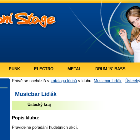
PUNK
ELECTRO
METAL
DRUM 'N' BASS
Právě se nacházíš v
katalogu klubů
v klubu:
Musicbar Liďák
-
Ústecký
Musicbar Liďák
Ústecký kraj
Popis klubu:
Pravidelné pořádání hudebních akcí.