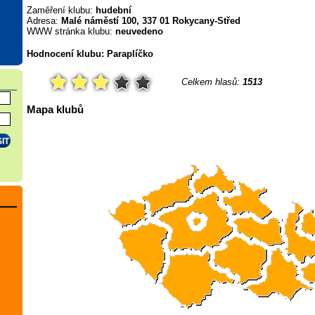
Zaměření klubu:
hudební
Adresa:
Malé náměstí 100, 337 01 Rokycany-Střed
WWW stránka klubu:
neuvedeno
Hodnocení klubu: Paraplíčko
Celkem hlasů:
1513
Mapa klubů