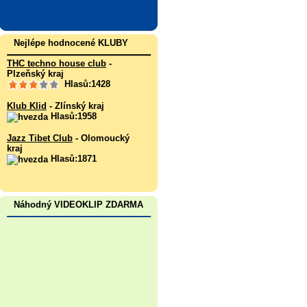
Nejlépe hodnocené KLUBY
THC techno house club
-
Plzeňský kraj
Hlasů:1428
Klub Klid
- Zlínský kraj
Hlasů:1958
Jazz Tibet Club
- Olomoucký
kraj
Hlasů:1871
Náhodný VIDEOKLIP ZDARMA