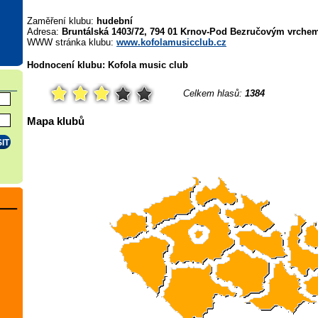
Zaměření klubu:
hudební
Adresa:
Bruntálská 1403/72, 794 01 Krnov-Pod Bezručovým vrche
WWW stránka klubu:
www.kofolamusicclub.cz
Hodnocení klubu: Kofola music club
Celkem hlasů:
1384
Mapa klubů