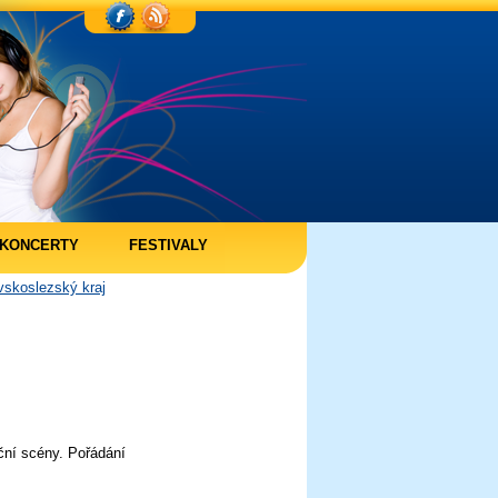
KONCERTY
FESTIVALY
skoslezský kraj
ční scény. Pořádání