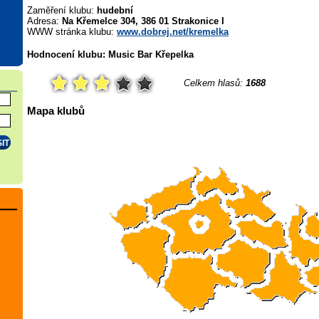
Zaměření klubu:
hudební
Adresa:
Na Křemelce 304, 386 01 Strakonice I
WWW stránka klubu:
www.dobrej.net/kremelka
Hodnocení klubu: Music Bar Křepelka
Celkem hlasů:
1688
Mapa klubů