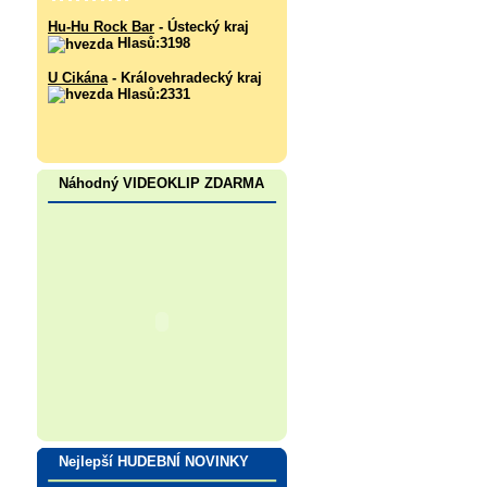
Hu-Hu Rock Bar
- Ústecký kraj
Hlasů:3198
U Cikána
- Královehradecký kraj
Hlasů:2331
Náhodný VIDEOKLIP ZDARMA
Nejlepší HUDEBNÍ NOVINKY