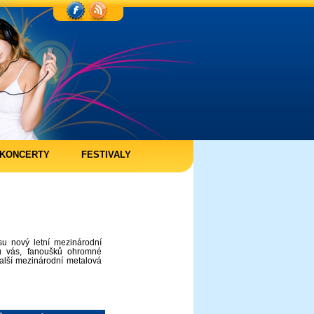
KONCERTY
FESTIVALY
u nový letní mezinárodní
l u vás, fanoušků ohromné
alší mezinárodní metalová