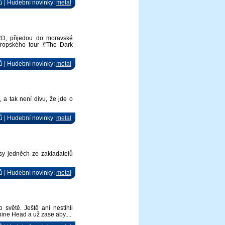
ů | Hudební novinky:
metal
RD, přijedou do moravské
ropského tour \"The Dark
ů | Hudební novinky:
metal
a tak není divu, že jde o
ů | Hudební novinky:
metal
ysy jedněch ze zakladatelů
ů | Hudební novinky:
metal
větě. Ještě ani nestihli
hine Head a už zase aby....