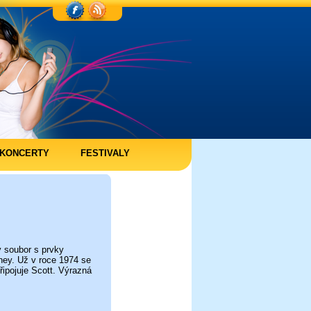
KONCERTY
FESTIVALY
 soubor s prvky
ney. Už v roce 1974 se
řipojuje Scott. Výrazná