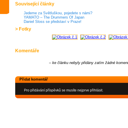
Související články
Jedeme za Světluškou, pojedete s námi?
YAMATO – The Drummers Of Japan
Daniel Sloss se představí v Praze!
> Fotky
Komentáře
-- ke článku nebyly přidány zatím žádné koment
Přidat komentář
Pro přidávání příspěvků se musíte nejprve přihlásit.