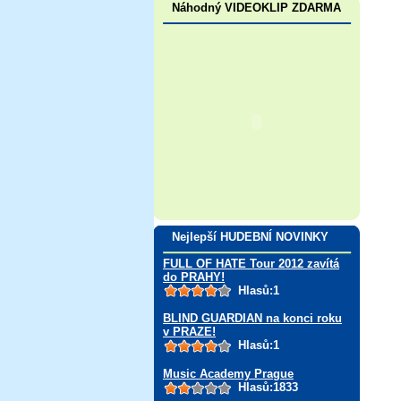
Náhodný VIDEOKLIP ZDARMA
Nejlepší HUDEBNÍ NOVINKY
FULL OF HATE Tour 2012 zavítá
do PRAHY!
Hlasů:1
BLIND GUARDIAN na konci roku
v PRAZE!
Hlasů:1
Music Academy Prague
Hlasů:1833