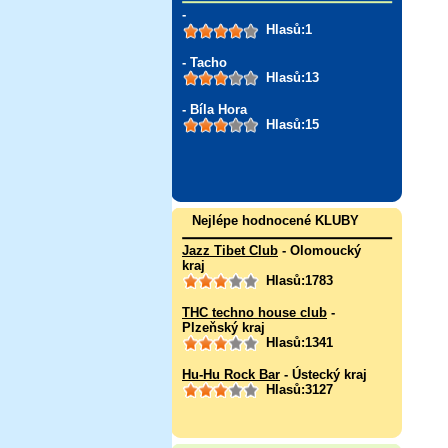
-
Hlasů:1
- Tacho
Hlasů:13
- Bíla Hora
Hlasů:15
Nejlépe hodnocené KLUBY
Jazz Tibet Club
- Olomoucký
kraj
Hlasů:1783
THC techno house club
-
Plzeňský kraj
Hlasů:1341
Hu-Hu Rock Bar
- Ústecký kraj
Hlasů:3127