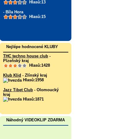
Hlasů:13
- Bíla Hora
Hlasů:15
Nejlépe hodnocené KLUBY
THC techno house club
-
Plzeňský kraj
Hlasů:1428
Klub Klid
- Zlínský kraj
Hlasů:1958
Jazz Tibet Club
- Olomoucký
kraj
Hlasů:1871
Náhodný VIDEOKLIP ZDARMA