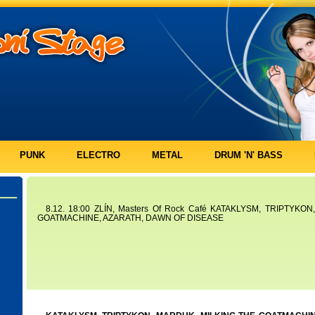
PUNK
ELECTRO
METAL
DRUM 'N' BASS
8.12. 18:00 ZLÍN, Masters Of Rock Café KATAKLYSM, TRIPTYKO
GOATMACHINE, AZARATH, DAWN OF DISEASE