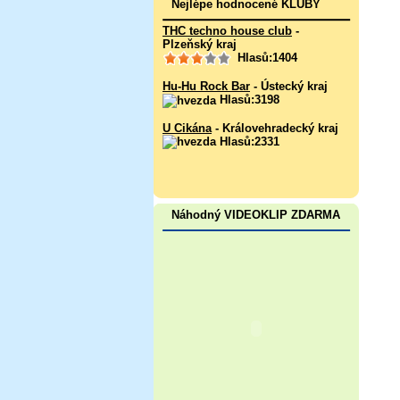
Nejlépe hodnocené KLUBY
THC techno house club
-
Plzeňský kraj
Hlasů:1404
Hu-Hu Rock Bar
- Ústecký kraj
Hlasů:3198
U Cikána
- Královehradecký kraj
Hlasů:2331
Náhodný VIDEOKLIP ZDARMA