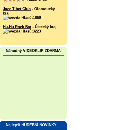
Jazz Tibet Club
- Olomoucký
kraj
Hlasů:1869
Hu-Hu Rock Bar
- Ústecký kraj
Hlasů:3223
Náhodný VIDEOKLIP ZDARMA
Nejlepší HUDEBNÍ NOVINKY