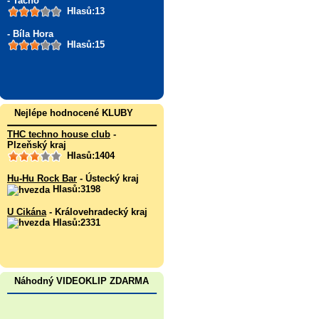
- Tacho
Hlasů:13
- Bíla Hora
Hlasů:15
Nejlépe hodnocené KLUBY
THC techno house club
-
Plzeňský kraj
Hlasů:1404
Hu-Hu Rock Bar
- Ústecký kraj
Hlasů:3198
U Cikána
- Královehradecký kraj
Hlasů:2331
Náhodný VIDEOKLIP ZDARMA