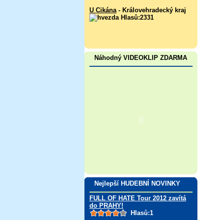
U Cikána
- Královehradecký kraj
Hlasů:2331
Náhodný VIDEOKLIP ZDARMA
Nejlepší HUDEBNÍ NOVINKY
FULL OF HATE Tour 2012 zavítá
do PRAHY!
Hlasů:1