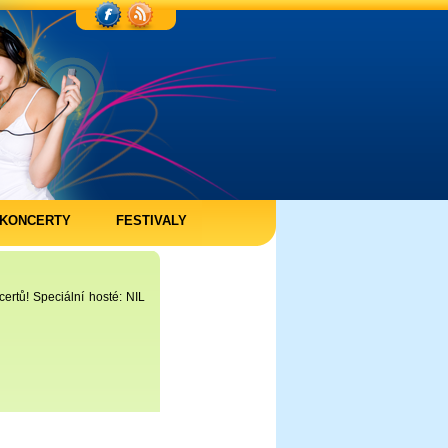
KONCERTY
FESTIVALY
rtů! Speciální hosté: NIL