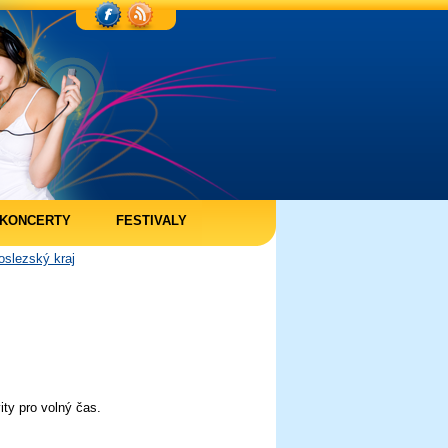
KONCERTY
FESTIVALY
slezský kraj
ity pro volný čas.