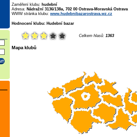
Zaměření klubu:
hudební
Adresa:
Nádražní 3136/138a, 702 00 Ostrava-Moravská Ostrava
WWW stránka klubu:
www.hudebnibazarostrava.wz.cz
Hodnocení klubu: Hudební bazar
Celkem hlasů:
1363
Mapa klubů