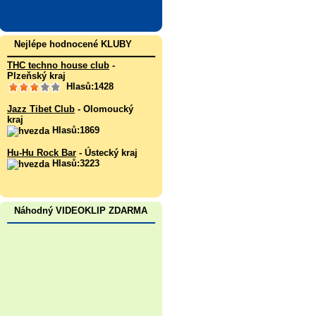
Nejlépe hodnocené KLUBY
THC techno house club
-
Plzeňský kraj
Hlasů:1428
Jazz Tibet Club
- Olomoucký
kraj
Hlasů:1869
Hu-Hu Rock Bar
- Ústecký kraj
Hlasů:3223
Náhodný VIDEOKLIP ZDARMA