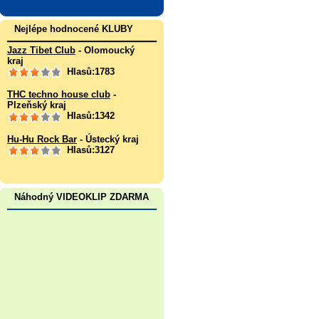
Nejlépe hodnocené KLUBY
Jazz Tibet Club
- Olomoucký
kraj
Hlasů:1783
THC techno house club
-
Plzeňský kraj
Hlasů:1342
Hu-Hu Rock Bar
- Ústecký kraj
Hlasů:3127
Náhodný VIDEOKLIP ZDARMA