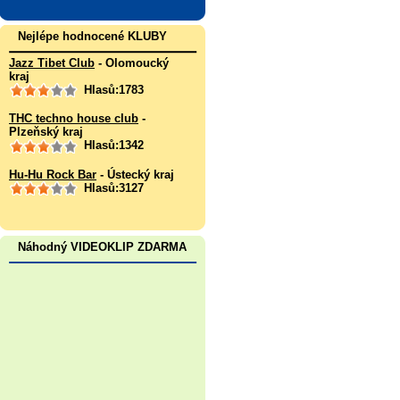
Nejlépe hodnocené KLUBY
Jazz Tibet Club
- Olomoucký
kraj
Hlasů:1783
THC techno house club
-
Plzeňský kraj
Hlasů:1342
Hu-Hu Rock Bar
- Ústecký kraj
Hlasů:3127
Náhodný VIDEOKLIP ZDARMA