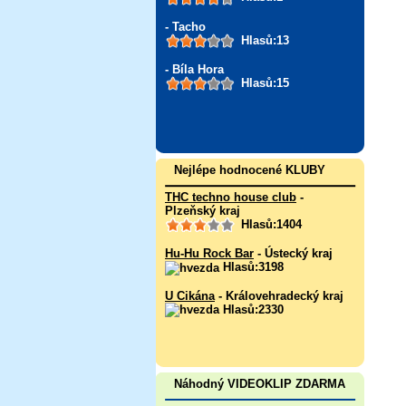
- Tacho
Hlasů:13
- Bíla Hora
Hlasů:15
Nejlépe hodnocené KLUBY
THC techno house club
-
Plzeňský kraj
Hlasů:1404
Hu-Hu Rock Bar
- Ústecký kraj
Hlasů:3198
U Cikána
- Královehradecký kraj
Hlasů:2330
Náhodný VIDEOKLIP ZDARMA