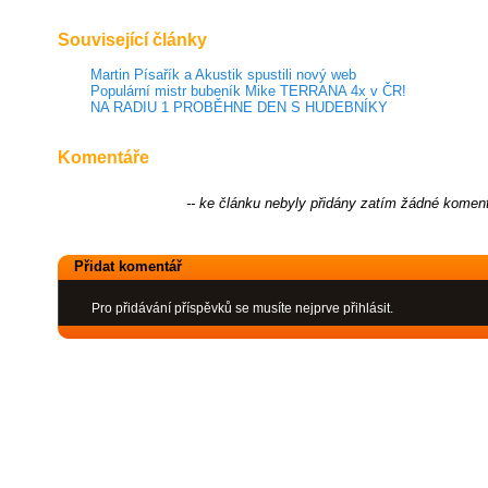
Související články
Martin Písařík a Akustik spustili nový web
Populární mistr bubeník Mike TERRANA 4x v ČR!
NA RADIU 1 PROBĚHNE DEN S HUDEBNÍKY
Komentáře
-- ke článku nebyly přidány zatím žádné koment
Přidat komentář
Pro přidávání příspěvků se musíte nejprve přihlásit.