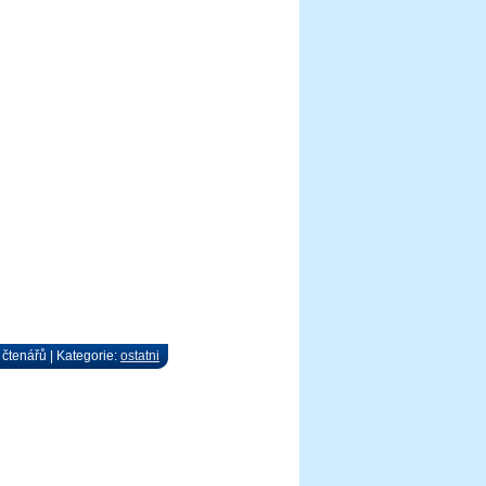
 čtenářů | Kategorie:
ostatni