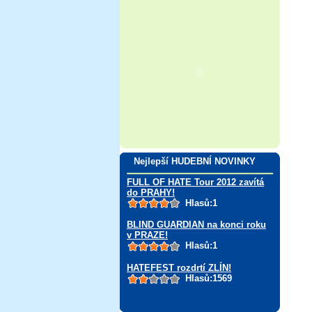
Nejlepší HUDEBNÍ NOVINKY
FULL OF HATE Tour 2012 zavítá
do PRAHY!
Hlasů:1
BLIND GUARDIAN na konci roku
v PRAZE!
Hlasů:1
HATEFEST rozdrtí ZLÍN!
Hlasů:1569