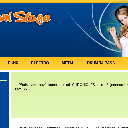
PUNK
ELECTRO
METAL
DRUM 'N' BASS
Představení nové kompilace od CHRONICLES a to již jedenácté v 
novince..