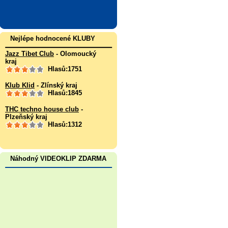
Nejlépe hodnocené KLUBY
Jazz Tibet Club
- Olomoucký
kraj
Hlasů:1751
Klub Klid
- Zlínský kraj
Hlasů:1845
THC techno house club
-
Plzeňský kraj
Hlasů:1312
Náhodný VIDEOKLIP ZDARMA