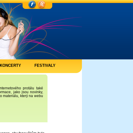
KONCERTY
FESTIVALY
nternetového protálu také
ormace, jako jsou novinky,
ho materiálu, který na webu