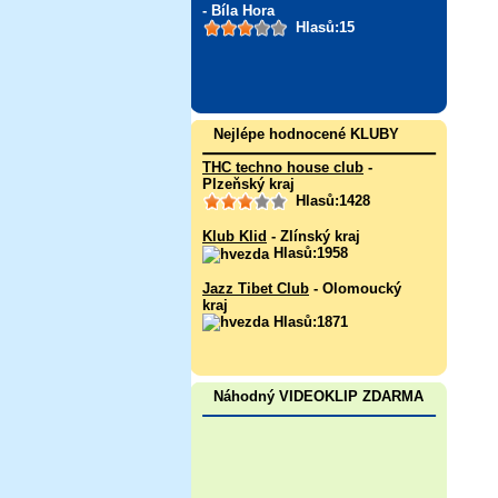
- Bíla Hora
Hlasů:15
Nejlépe hodnocené KLUBY
THC techno house club
-
Plzeňský kraj
Hlasů:1428
Klub Klid
- Zlínský kraj
Hlasů:1958
Jazz Tibet Club
- Olomoucký
kraj
Hlasů:1871
Náhodný VIDEOKLIP ZDARMA