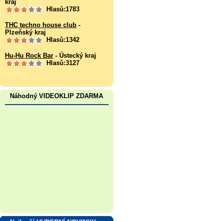
kraj
Hlasů:1783
THC techno house club
-
Plzeňský kraj
Hlasů:1342
Hu-Hu Rock Bar
- Ústecký kraj
Hlasů:3127
Náhodný VIDEOKLIP ZDARMA