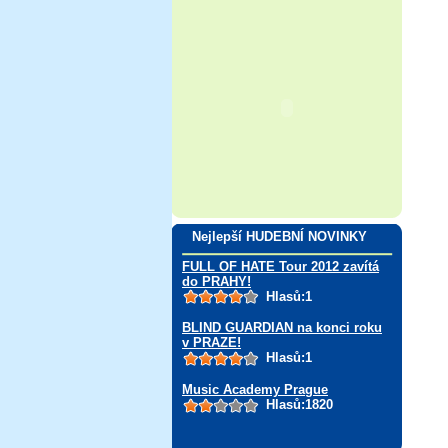
Nejlepší HUDEBNÍ NOVINKY
FULL OF HATE Tour 2012 zavítá
do PRAHY!
Hlasů:1
BLIND GUARDIAN na konci roku
v PRAZE!
Hlasů:1
Music Academy Prague
Hlasů:1820