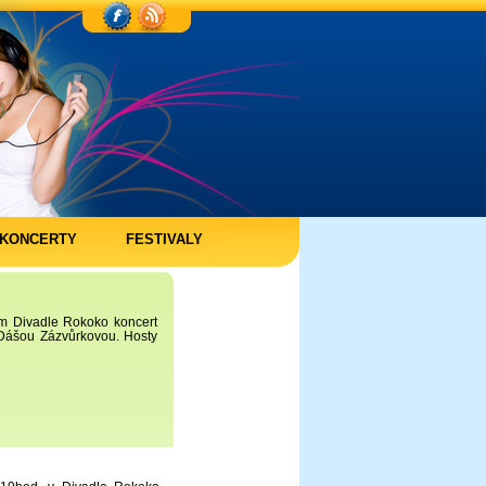
KONCERTY
FESTIVALY
ém Divadle Rokoko koncert
 Dášou Zázvůrkovou. Hosty