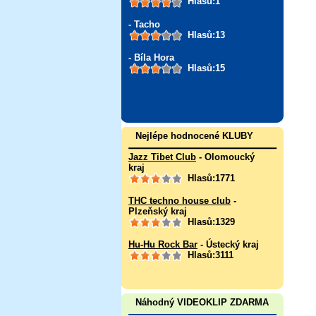
Hlasů:1
- Tacho
Hlasů:13
- Bíla Hora
Hlasů:15
Nejlépe hodnocené KLUBY
Jazz Tibet Club
- Olomoucký
kraj
Hlasů:1771
THC techno house club
-
Plzeňský kraj
Hlasů:1329
Hu-Hu Rock Bar
- Ústecký kraj
Hlasů:3111
Náhodný VIDEOKLIP ZDARMA