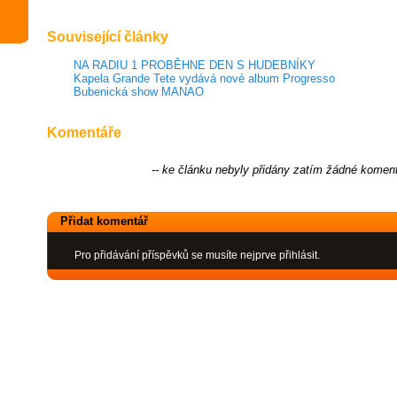
Související články
NA RADIU 1 PROBĚHNE DEN S HUDEBNÍKY
Kapela Grande Tete vydává nové album Progresso
Bubenická show MANAO
Komentáře
-- ke článku nebyly přidány zatím žádné koment
Přidat komentář
Pro přidávání příspěvků se musíte nejprve přihlásit.