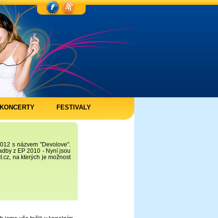
KONCERTY
FESTIVALY
012 s názvem "Devolove".
adby z EP 2010 - Nyní jsou
.cz, na kterých je možnost