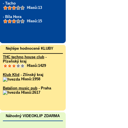
- Tacho
Hlasů:13
- Bíla Hora
Hlasů:15
Nejlépe hodnocené KLUBY
THC techno house club
-
Plzeňský kraj
Hlasů:1429
Klub Klid
- Zlínský kraj
Hlasů:1958
Batalion music pub
- Praha
Hlasů:2617
Náhodný VIDEOKLIP ZDARMA