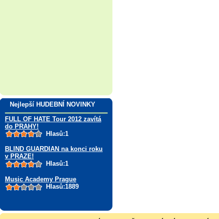
Nejlepší HUDEBNÍ NOVINKY
FULL OF HATE Tour 2012 zavítá
do PRAHY!
Hlasů:1
BLIND GUARDIAN na konci roku
v PRAZE!
Hlasů:1
Music Academy Prague
Hlasů:1889