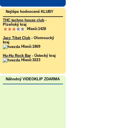
Nejlépe hodnocené KLUBY
THC techno house club
-
Plzeňský kraj
Hlasů:1428
Jazz Tibet Club
- Olomoucký
kraj
Hlasů:1869
Hu-Hu Rock Bar
- Ústecký kraj
Hlasů:3223
Náhodný VIDEOKLIP ZDARMA