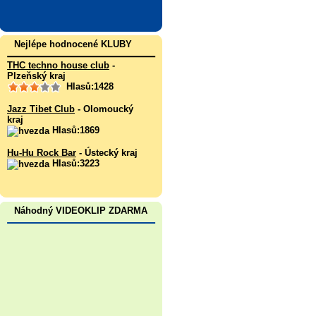
Nejlépe hodnocené KLUBY
THC techno house club
-
Plzeňský kraj
Hlasů:1428
Jazz Tibet Club
- Olomoucký
kraj
Hlasů:1869
Hu-Hu Rock Bar
- Ústecký kraj
Hlasů:3223
Náhodný VIDEOKLIP ZDARMA