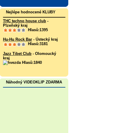
Nejlépe hodnocené KLUBY
THC techno house club
-
Plzeňský kraj
Hlasů:1395
Hu-Hu Rock Bar
- Ústecký kraj
Hlasů:3181
Jazz Tibet Club
- Olomoucký
kraj
Hlasů:1840
Náhodný VIDEOKLIP ZDARMA