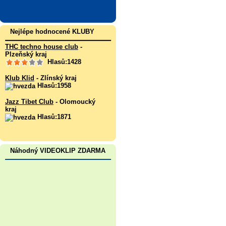
Nejlépe hodnocené KLUBY
THC techno house club
-
Plzeňský kraj
Hlasů:1428
Klub Klid
- Zlínský kraj
Hlasů:1958
Jazz Tibet Club
- Olomoucký
kraj
Hlasů:1871
Náhodný VIDEOKLIP ZDARMA