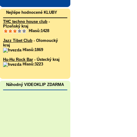
Nejlépe hodnocené KLUBY
THC techno house club
-
Plzeňský kraj
Hlasů:1428
Jazz Tibet Club
- Olomoucký
kraj
Hlasů:1869
Hu-Hu Rock Bar
- Ústecký kraj
Hlasů:3223
Náhodný VIDEOKLIP ZDARMA