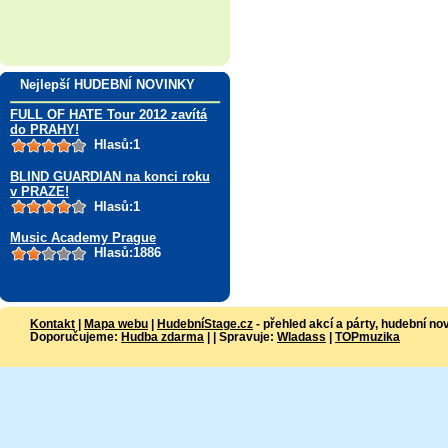
Nejlepší HUDEBNÍ NOVINKY
FULL OF HATE Tour 2012 zavítá
do PRAHY!
Hlasů:1
BLIND GUARDIAN na konci roku
v PRAZE!
Hlasů:1
Music Academy Prague
Hlasů:1886
Kontakt
|
Mapa webu
|
HudebníStage.cz
- přehled akcí a párty, hudební no
Doporučujeme:
Hudba zdarma
| | Spravuje:
Wladass
|
TOPmuzika