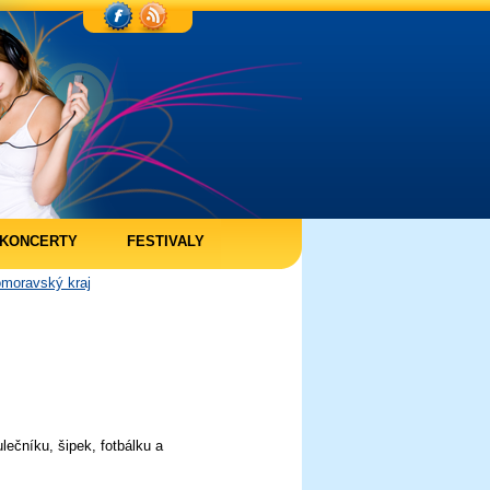
KONCERTY
FESTIVALY
omoravský kraj
ečníku, šipek, fotbálku a