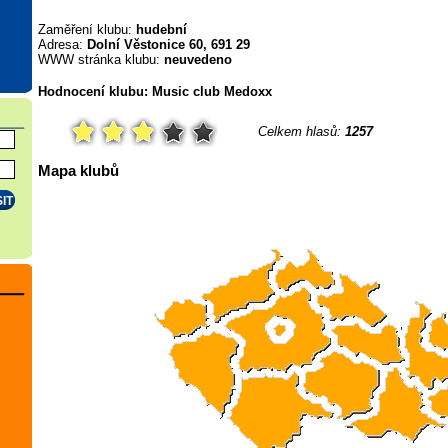
Zaměření klubu:
hudební
Adresa:
Dolní Věstonice 60, 691 29
WWW stránka klubu:
neuvedeno
Hodnocení klubu: Music club Medoxx
Celkem hlasů:
1257
Mapa klubů