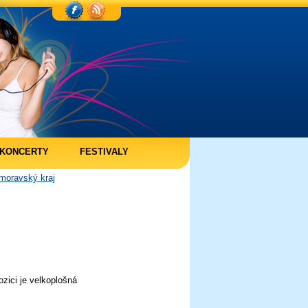
KONCERTY
FESTIVALY
moravský kraj
zici je velkoplošná