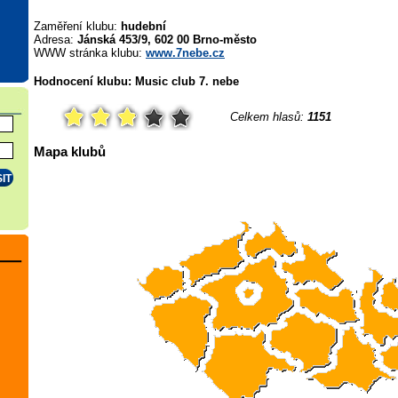
Zaměření klubu:
hudební
Adresa:
Jánská 453/9, 602 00 Brno-město
WWW stránka klubu:
www.7nebe.cz
Hodnocení klubu: Music club 7. nebe
Celkem hlasů:
1151
Mapa klubů