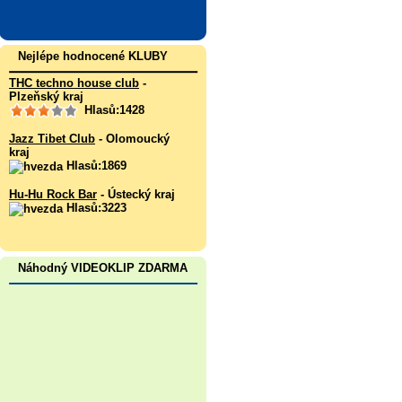
Nejlépe hodnocené KLUBY
THC techno house club
-
Plzeňský kraj
Hlasů:1428
Jazz Tibet Club
- Olomoucký
kraj
Hlasů:1869
Hu-Hu Rock Bar
- Ústecký kraj
Hlasů:3223
Náhodný VIDEOKLIP ZDARMA